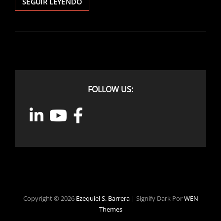
NODOKA:
SEGUIR LEYENDO
TWELVE
LITTLE
CONCERT
ETUDES
FOLLOW US:
Copyright © 2026
Ezequiel S. Barrera
|
Signify Dark Por
WEN
Themes