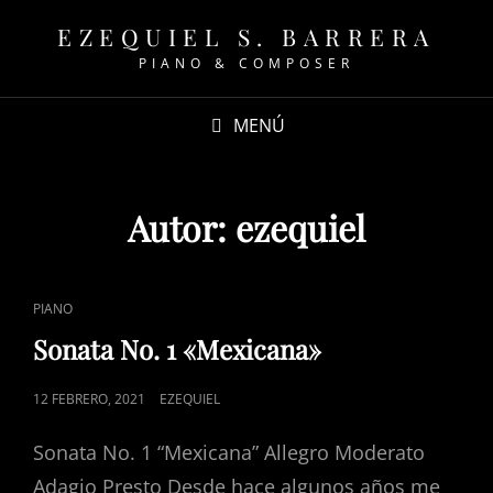
EZEQUIEL S. BARRERA
PIANO & COMPOSER
MENÚ
Autor:
ezequiel
ENLACES
PIANO
DE
Sonata No. 1 «Mexicana»
CATEGORÍAS
PUBLICADO
12 FEBRERO, 2021
EZEQUIEL
EL
Sonata No. 1 “Mexicana” Allegro Moderato
Adagio Presto Desde hace algunos años me